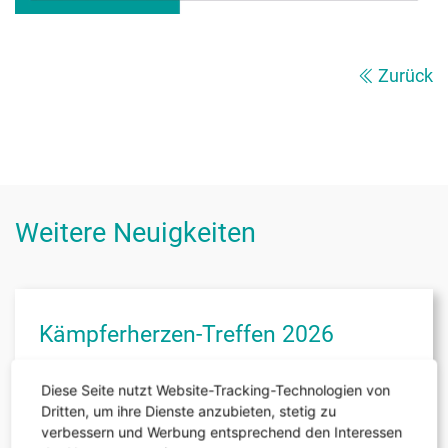
Zurück
Weitere Neuigkeiten
Kämpferherzen-Treffen 2026
23. Juli 2026
Diese Seite nutzt Website-Tracking-Technologien von
Vorlesen
Dritten, um ihre Dienste anzubieten, stetig zu
verbessern und Werbung entsprechend den Interessen
Am 25. Juli 2026 findet von 10:00 bis 20:30