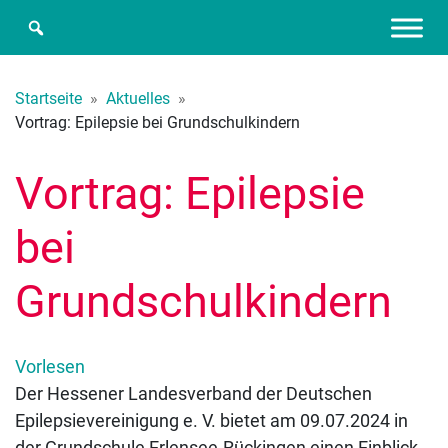
Startseite
»
Aktuelles
»
Vortrag: Epilepsie bei Grundschulkindern
Vortrag: Epilepsie
bei
Grundschulkindern
Vorlesen
Der Hessener Landesverband der Deutschen
Epilepsievereinigung e. V. bietet am 09.07.2024 in
der Grundschule Erlensee-Rückingen einen Einblick